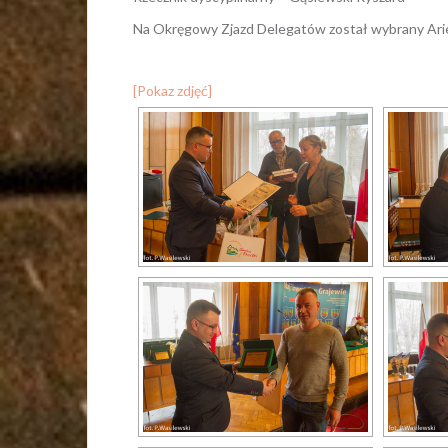
Na Okręgowy Zjazd Delegatów został wybrany Arie
[Pokaz zdjęć]