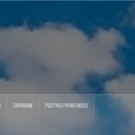
M
ZARYBIANIE
POLITYKA PRYWATNOŚCI