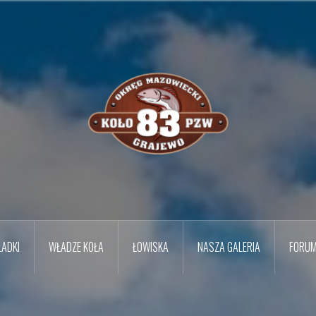
ADKI
WŁADZE KOŁA
ŁOWISKA
NASZA GALERIA
FORU