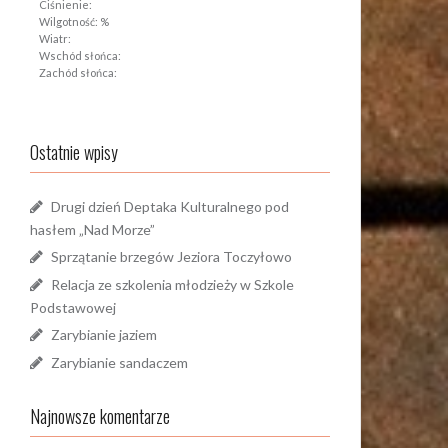
Ciśnienie:
Wilgotność: %
Wiatr:
Wschód słońca:
Zachód słońca:
Ostatnie wpisy
Drugi dzień Deptaka Kulturalnego pod
hasłem „Nad Morze”
Sprzątanie brzegów Jeziora Toczyłowo
Relacja ze szkolenia młodzieży w Szkole
Podstawowej
Zarybianie jaziem
Zarybianie sandaczem
Najnowsze komentarze