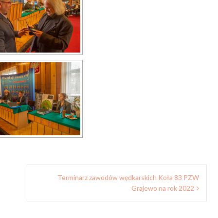
Terminarz zawodów wędkarskich Koła 83 PZW
Grajewo na rok 2022