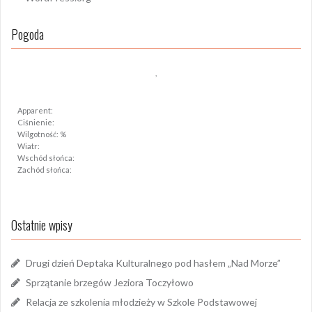
Pogoda
,
Apparent:
Ciśnienie:
Wilgotność: %
Wiatr:
Wschód słońca:
Zachód słońca:
Ostatnie wpisy
Drugi dzień Deptaka Kulturalnego pod hasłem „Nad Morze”
Sprzątanie brzegów Jeziora Toczyłowo
Relacja ze szkolenia młodzieży w Szkole Podstawowej