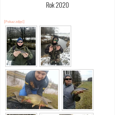
Rok 2020
[Pokaz zdjęć]