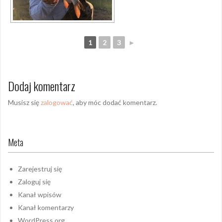
1
2
3
►
Dodaj komentarz
Musisz się
zalogować
, aby móc dodać komentarz.
Meta
Zarejestruj się
Zaloguj się
Kanał wpisów
Kanał komentarzy
WordPress.org