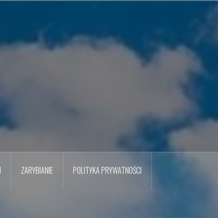
M
ZARYBIANIE
POLITYKA PRYWATNOŚCI