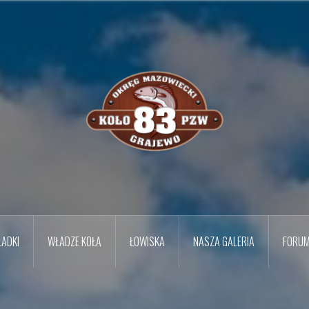
ADKI
WŁADZE KOŁA
ŁOWISKA
NASZA GALERIA
FORU