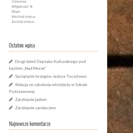
Ciśnienie:
Wilgotność: %
Wiatr:
Wschód słońca:
Zachód słońca:
Ostatnie wpisy
Drugi dzień Deptaka Kulturalnego pod
hasłem „Nad Morze”
Sprzątanie brzegów Jeziora Toczyłowo
Relacja ze szkolenia młodzieży w Szkole
Podstawowej
Zarybianie jaziem
Zarybianie sandaczem
Najnowsze komentarze