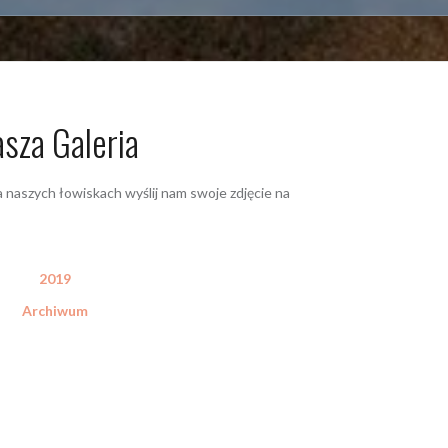
sza Galeria
a naszych łowiskach wyślij nam swoje zdjęcie na
2019
Archiwum