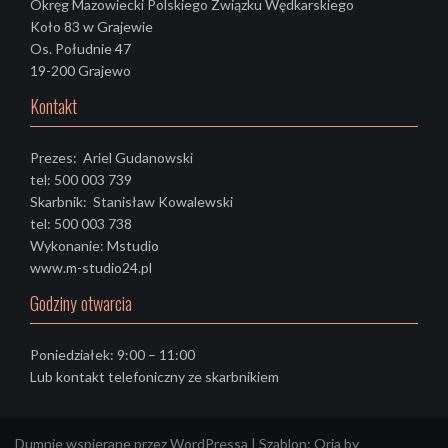
Okręg Mazowiecki Polskiego Związku Wędkarskiego
Koło 83 w Grajewie
Os. Południe 47
19-200 Grajewo
Kontakt
Prezes: Ariel Gudanowski
tel: 500 003 739
Skarbnik: Stanisław Kowalewski
tel: 500 003 738
Wykonanie: Mstudio
www.m-studio24.pl
Godziny otwarcia
Poniedziałek: 9:00 – 11:00
Lub kontakt telefoniczny ze skarbnikiem
Dumnie wspierane przez WordPressa
|
Szablon:
Oria
by