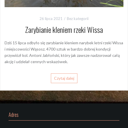
26 lipca 2021
Bez kategorii
Zarybianie kleniem rzeki Wissa
Dziś 15 lipca odbyło się zarybianie kleniem narybek letni rzeki Wissa
i miejscowości Wąsosz. 4700 sztuk w bardzo dobrej kondycji
przywiózł kol. Antoni Jabłoński, który jak zawsze nadzorował całą
akcję i udzielał cennych wskazówek.
Czytaj dalej
Adres