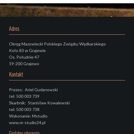
Adres
Okręg Mazowiecki Polskiego Związku Wędkarskiego
Koło 83 w Grajewie
Os. Południe 47
19-200 Grajewo
Kontakt
Prezes: Ariel Gudanowski
tel: 500 003 739
Skarbnik: Stanisław Kowalewski
tel: 500 003 738
Wykonanie: Mstudio
www.m-studio24.pl
Godziny otwarcia