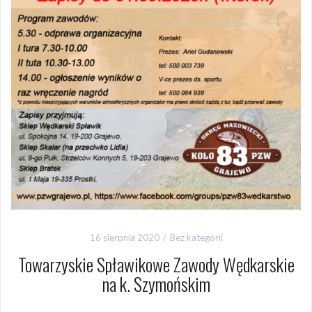
16 sierpnia 2020
Bez kategorii
Towarzyskie Spławikowe Zawody Wędkarskie
na k. Szymońskim