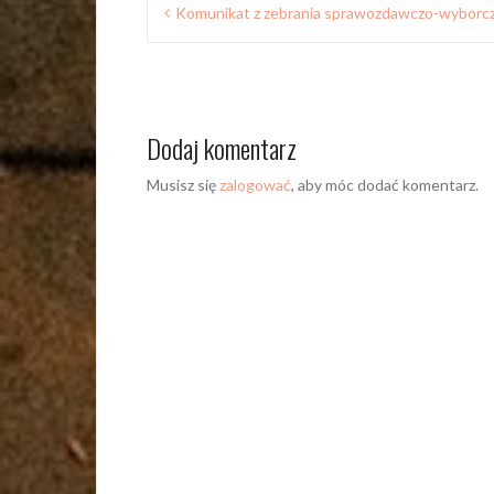
Nawigacja
Komunikat z zebrania sprawozdawczo-wyborc
wpisu
Dodaj komentarz
Musisz się
zalogować
, aby móc dodać komentarz.