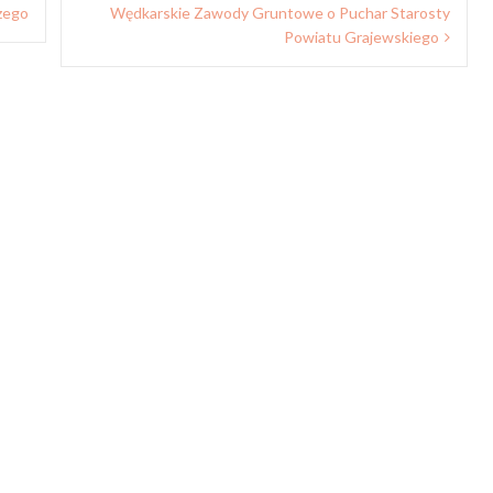
zego
Wędkarskie Zawody Gruntowe o Puchar Starosty
Powiatu Grajewskiego