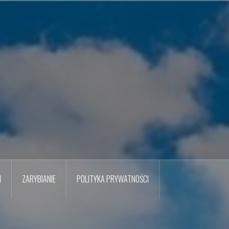
M
ZARYBIANIE
POLITYKA PRYWATNOŚCI