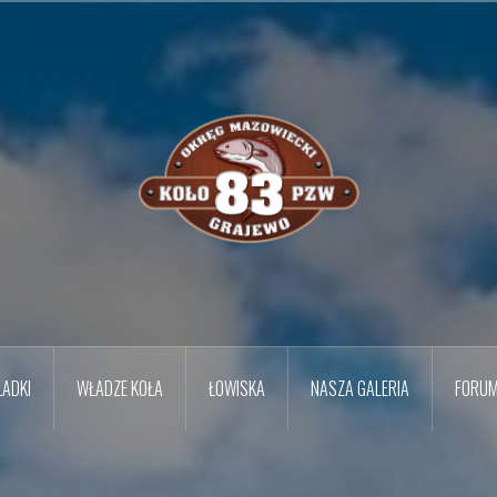
ADKI
WŁADZE KOŁA
ŁOWISKA
NASZA GALERIA
FORU