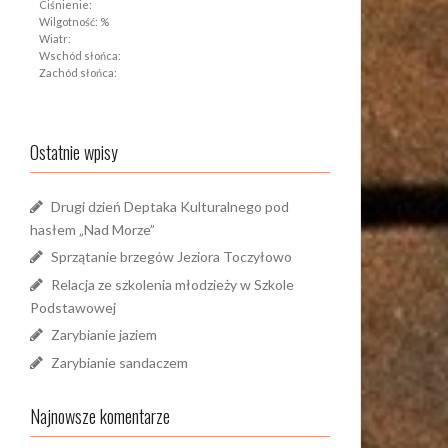
Ciśnienie:
Wilgotność: %
Wiatr:
Wschód słońca:
Zachód słońca:
Ostatnie wpisy
Drugi dzień Deptaka Kulturalnego pod
hasłem „Nad Morze”
Sprzątanie brzegów Jeziora Toczyłowo
Relacja ze szkolenia młodzieży w Szkole
Podstawowej
Zarybianie jaziem
Zarybianie sandaczem
Najnowsze komentarze