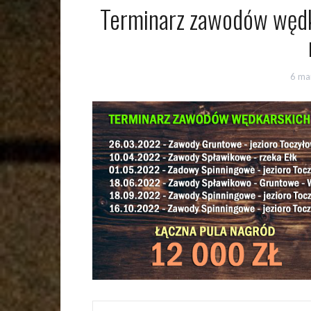
Terminarz zawodów wędk
6 ma