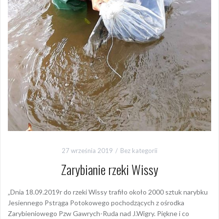
27 września 2019
Bez kategorii
Zarybianie rzeki Wissy
„Dnia 18.09.2019r do rzeki Wissy trafiło około 2000 sztuk narybku
Jesiennego Pstrąga Potokowego pochodzących z ośrodka
Zarybieniowego Pzw Gawrych-Ruda nad J.Wigry. Piękne i co