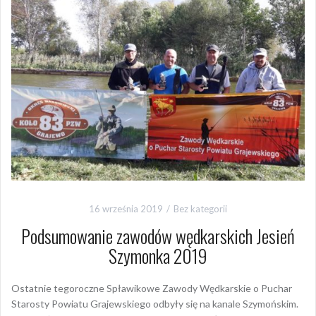
16 września 2019
Bez kategorii
Podsumowanie zawodów wędkarskich Jesień
Szymonka 2019
Ostatnie tegoroczne Spławikowe Zawody Wędkarskie o Puchar
Starosty Powiatu Grajewskiego odbyły się na kanale Szymońskim.