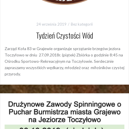
24 września 2019
Bez kategorii
Tydzień Czystości Wód
Zarząd Koła 83 w Grajewie organizuje sprzątanie brzegów jeziora
Toczyłowo w dniu 27.09.2018r. (piątek) Zbiórka o godzinie 8:45 na
Ośrodku Sportowo-Rekreacyjnym na Toczyłowie. Serdecznie
zapraszamy wszystkich wędkarzy, młodzież oraz miłośników czystej
przyrody.