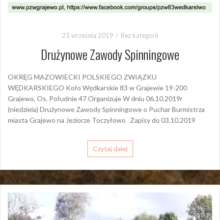
23 września 2019
Bez kategorii
Drużynowe Zawody Spinningowe
OKRĘG MAZOWIECKI POLSKIEGO ZWIĄZKU
WĘDKARSKIEGO Koło Wędkarskie 83 w Grajewie 19-200
Grajewo, Os. Południe 47 Organizuje W dniu 06.10.2019r
(niedziela) Drużynowe Zawody Spinningowe o Puchar Burmistrza
miasta Grajewo na Jeziorze Toczyłowo Zapisy do 03.10.2019
Czytaj dalej