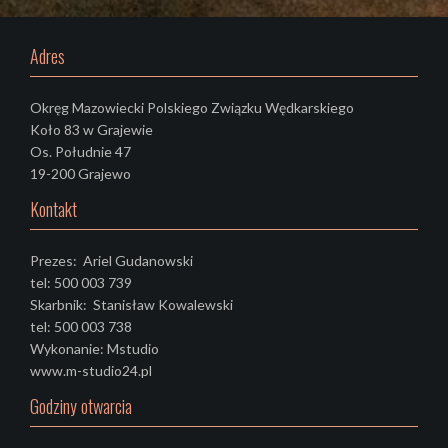
Adres
Okręg Mazowiecki Polskiego Związku Wędkarskiego
Koło 83 w Grajewie
Os. Południe 47
19-200 Grajewo
Kontakt
Prezes: Ariel Gudanowski
tel: 500 003 739
Skarbnik: Stanisław Kowalewski
tel: 500 003 738
Wykonanie: Mstudio
www.m-studio24.pl
Godziny otwarcia