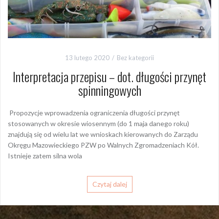
13 lutego 2020
Bez kategorii
Interpretacja przepisu – dot. długości przynęt
spinningowych
Propozycje wprowadzenia ograniczenia długości przynęt
stosowanych w okresie wiosennym (do 1 maja danego roku)
znajdują się od wielu lat we wnioskach kierowanych do Zarządu
Okręgu Mazowieckiego PZW po Walnych Zgromadzeniach Kół.
Istnieje zatem silna wola
Czytaj dalej