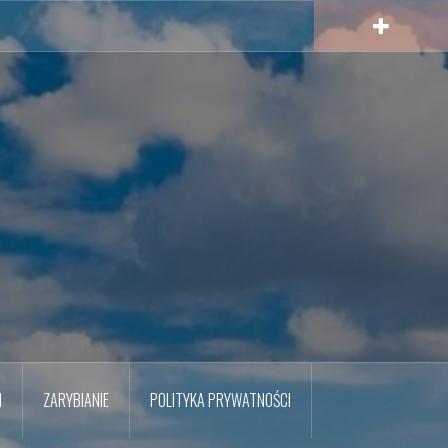
M
ZARYBIANIE
POLITYKA PRYWATNOŚCI