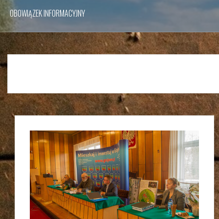
OBOWIĄZEK INFORMACYJNY