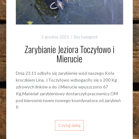
5 grudnia 2021
Bez kategorii
Zarybianie Jeziora Toczyłowo i
Mierucie
Dnia 23.11 odbyło się zarybienie wód naszego Koła
kroczkiem Lina. J.Toczyłowo wzbogaciło się o 200 Kg
zdrowych linków a do J.Mierucie wpuszczono 67
Kg.Materiał zarybieniowy dostarczyli pracownicy OM
pod kierownictwem nowego koordynatora od zarybień
P.
Czytaj dalej