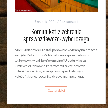
5 grudnia 2021
Bez kategorii
Komunikat z zebrania
sprawozdawczo-wyborczego
Ariel Gudanowski został ponownie wybrany na prezesa
zarządu Koła 83 PZW. Na zebraniu sprawozdawczo-
wyborczym w sali konferencyjnej Urzędu Miasta
Grajewo członkowie koła wybrali także nowych
członków zarządu, komisji rewizyjnej koła, sądu
koleżeńskiego, rzecznika dyscyplinarnego, oraz
Czytaj dalej