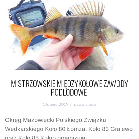
MISTRZOWSKIE MIĘDZYKOŁOWE ZAWODY
PODLODOWE
1 lutego 2019
pzwgrajewo
Okręg Mazowiecki Polskiego Związku
Wędkarskiego Koło 80 Łomża, Koło 83 Grajewo
oraz Koło 85 Kolno organizują: