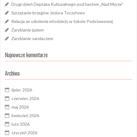
Drugi dzień Deptaka Kulturalnego pod hasłem „Nad Morze”
Sprzątanie brzegów Jeziora Toczyłowo
Relacja ze szkolenia młodzieży w Szkole Podstawowej
Zarybianie jaziem
Zarybianie sandaczem
Najnowsze komentarze
Archiwa
lipiec 2026
czerwiec 2026
maj 2026
kwiecień 2026
luty 2026
styczeń 2026