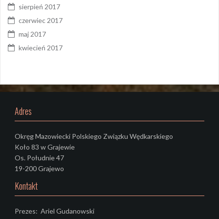
sierpień 2017
czerwiec 2017
maj 2017
kwiecień 2017
Adres
Okręg Mazowiecki Polskiego Związku Wędkarskiego
Koło 83 w Grajewie
Os. Południe 47
19-200 Grajewo
Kontakt
Prezes: Ariel Gudanowski