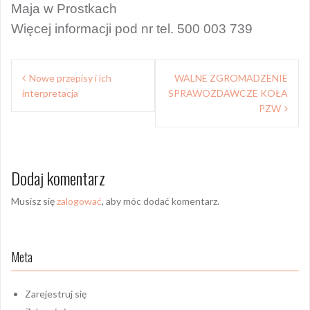
Maja w Prostkach
Więcej informacji pod nr tel. 500 003 739
Nawigacja
Nowe przepisy i ich
WALNE ZGROMADZENIE
wpisu
interpretacja
SPRAWOZDAWCZE KOŁA
PZW
Dodaj komentarz
Musisz się
zalogować
, aby móc dodać komentarz.
Meta
Zarejestruj się