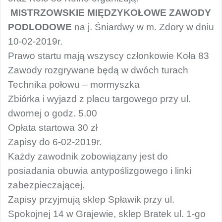
MISTRZOWSKIE MIĘDZYKOŁOWE ZAWODY
PODLODOWE
na j. Śniardwy w m. Zdory w dniu
10-02-2019r.
Prawo startu mają wszyscy członkowie Koła 83
Zawody rozgrywane będą w dwóch turach
Technika połowu – mormyszka
Zbiórka i wyjazd z placu targowego przy ul.
dwornej o godz. 5.00
Opłata startowa 30 zł
Zapisy do 6-02-2019r.
Każdy zawodnik zobowiązany jest do
posiadania obuwia antypoślizgowego i linki
zabezpieczającej.
Zapisy przyjmują sklep Spławik przy ul.
Spokojnej 14 w Grajewie, sklep Bratek ul. 1-go