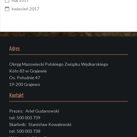
maj 2017
kwiecień 2017
Adres
Okręg Mazowiecki Polskiego Związku Wędkarskiego
Koło 83 w Grajewie
Os. Południe 47
19-200 Grajewo
Kontakt
Prezes: Ariel Gudanowski
tel: 500 003 739
Skarbnik: Stanisław Kowalewski
tel: 500 003 738