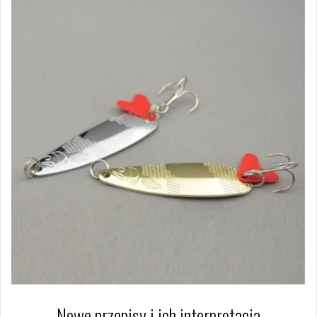
Nowe przepisy i ich interpretacja