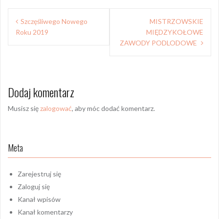
Nawigacja
Szczęśliwego Nowego
MISTRZOWSKIE
wpisu
Roku 2019
MIĘDZYKOŁOWE
ZAWODY PODLODOWE
Dodaj komentarz
Musisz się
zalogować
, aby móc dodać komentarz.
Meta
Zarejestruj się
Zaloguj się
Kanał wpisów
Kanał komentarzy