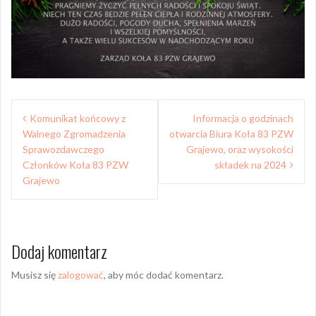
Nawigacja
Komunikat końcowy z
Informacja o godzinach
wpisu
Walnego Zgromadzenia
otwarcia Biura Koła 83 PZW
Sprawozdawczego
Grajewo, oraz wysokości
Członków Koła 83 PZW
składek na 2024
Grajewo
Dodaj komentarz
Musisz się
zalogować
, aby móc dodać komentarz.