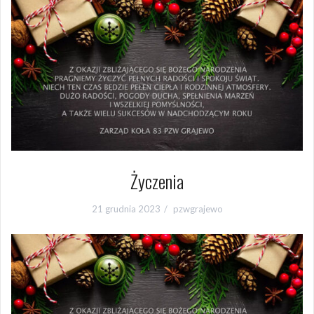
Życzenia
21 grudnia 2023
pzwgrajewo