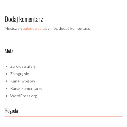
Dodaj komentarz
Musisz się
zalogować
, aby móc dodać komentarz.
Meta
Zarejestruj się
Zaloguj się
Kanał wpisów
Kanał komentarzy
WordPress.org
Pogoda
,