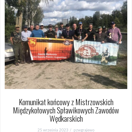
Komunikat końcowy z Mistrzowskich
Międzykołowych Spławikowych Zawodów
Wędkarskich
25 września 2023
pzwgrajewo