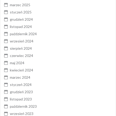
marzec 2025
styczeń 2025
grudzień 2024
listopad 2024
październik 2024
wrzesień 2024
sierpień 2024
czerwiec 2024
maj 2024
kwiecień 2024
marzec 2024
styczeń 2024
grudzień 2023
listopad 2023
październik 2023
wrzesień 2023