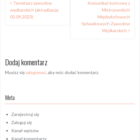
Terminarz zawodów
Komunikat końcowy z
wpisu
wędkarskich (aktualizacja
Mistrzowskich
05.09.2023)
Międzykołowych
Spławikowych Zawodów
Wędkarskich
Dodaj komentarz
Musisz się
zalogować
, aby móc dodać komentarz.
Meta
Zarejestruj się
Zaloguj się
Kanał wpisów
Kanał komentarzy