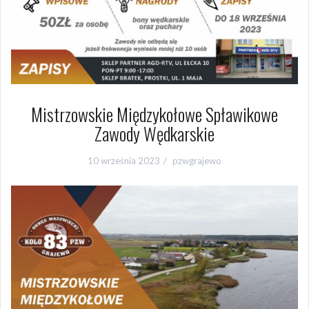
Mistrzowskie Międzykołowe Spławikowe
Zawody Wędkarskie
10 września 2023
pzwgrajewo