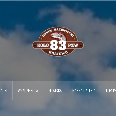
ADKI
WŁADZE KOŁA
ŁOWISKA
NASZA GALERIA
FORU