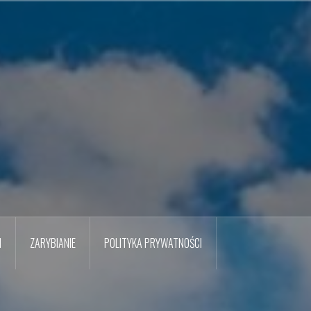
M
ZARYBIANIE
POLITYKA PRYWATNOŚCI