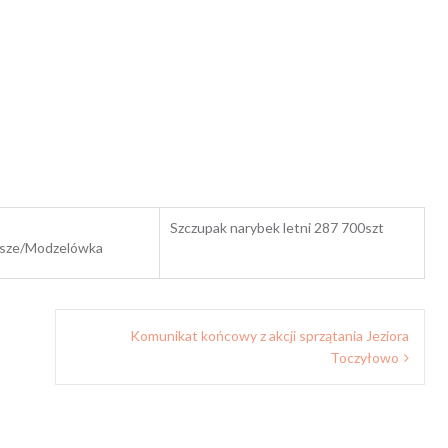
Szczupak narybek letni 287 700szt
usze/Modzelówka
Komunikat końcowy z akcji sprzątania Jeziora
Toczyłowo