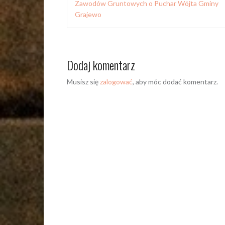
wpisu
Zawodów Gruntowych o Puchar Wójta Gminy
Grajewo
Dodaj komentarz
Musisz się
zalogować
, aby móc dodać komentarz.