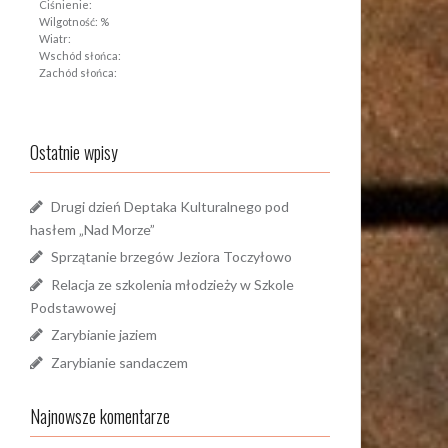
Ciśnienie:
Wilgotność: %
Wiatr:
Wschód słońca:
Zachód słońca:
Ostatnie wpisy
Drugi dzień Deptaka Kulturalnego pod
hasłem „Nad Morze”
Sprzątanie brzegów Jeziora Toczyłowo
Relacja ze szkolenia młodzieży w Szkole
Podstawowej
Zarybianie jaziem
Zarybianie sandaczem
Najnowsze komentarze