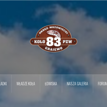
ADKI
WŁADZE KOŁA
ŁOWISKA
NASZA GALERIA
FORU