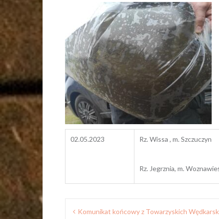
02.05.2023
Rz. Wissa , m. Szczuczyn
Rz. Jegrznia, m. Woznawie
Nawigacja
Komunikat końcowy z Towarzyskich Wędkarsk