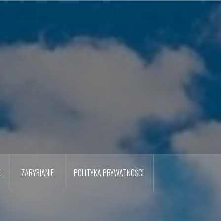
M
ZARYBIANIE
POLITYKA PRYWATNOŚCI