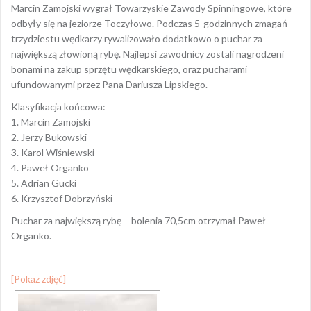
Marcin Zamojski wygrał Towarzyskie Zawody Spinningowe, które
odbyły się na jeziorze Toczyłowo. Podczas 5-godzinnych zmagań
trzydziestu wędkarzy rywalizowało dodatkowo o puchar za
największą złowioną rybę. Najlepsi zawodnicy zostali nagrodzeni
bonami na zakup sprzętu wędkarskiego, oraz pucharami
ufundowanymi przez Pana Dariusza Lipskiego.
Klasyfikacja końcowa:
1. Marcin Zamojski
2. Jerzy Bukowski
3. Karol Wiśniewski
4. Paweł Organko
5. Adrian Gucki
6. Krzysztof Dobrzyński
Puchar za największą rybę – bolenia 70,5cm otrzymał Paweł
Organko.
[Pokaz zdjęć]