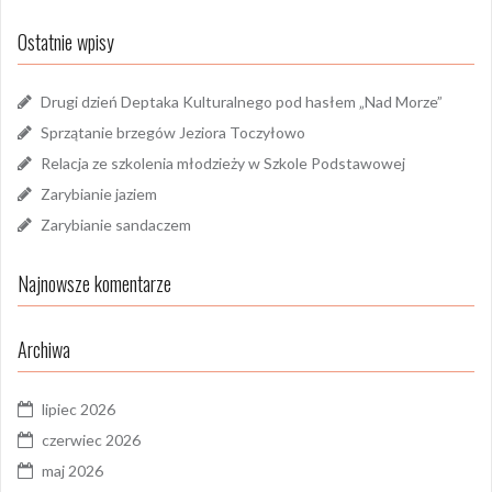
Ostatnie wpisy
Drugi dzień Deptaka Kulturalnego pod hasłem „Nad Morze”
Sprzątanie brzegów Jeziora Toczyłowo
Relacja ze szkolenia młodzieży w Szkole Podstawowej
Zarybianie jaziem
Zarybianie sandaczem
Najnowsze komentarze
Archiwa
lipiec 2026
czerwiec 2026
maj 2026