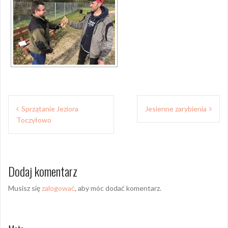
Nawigacja
Sprzątanie Jeziora
Jesienne zarybienia
wpisu
Toczyłowo
Dodaj komentarz
Musisz się
zalogować
, aby móc dodać komentarz.