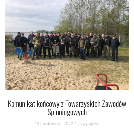
Komunikat końcowy z Towarzyskich Zawodów
Spinningowych
19 października 2022
pzwgrajewo