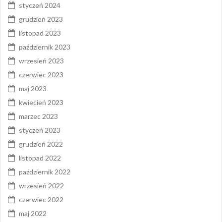
styczeń 2024
grudzień 2023
listopad 2023
październik 2023
wrzesień 2023
czerwiec 2023
maj 2023
kwiecień 2023
marzec 2023
styczeń 2023
grudzień 2022
listopad 2022
październik 2022
wrzesień 2022
czerwiec 2022
maj 2022