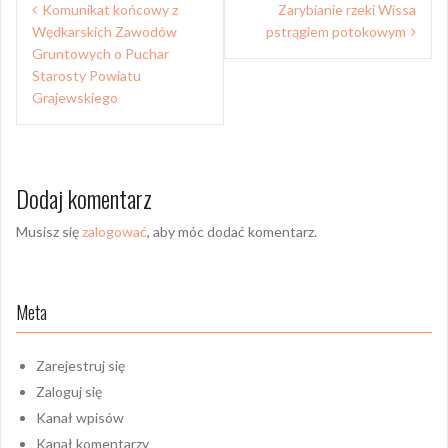
Komunikat końcowy z
Zarybianie rzeki Wissa
wpisu
Wędkarskich Zawodów
pstrągiem potokowym
Gruntowych o Puchar
Starosty Powiatu
Grajewskiego
Dodaj komentarz
Musisz się
zalogować
, aby móc dodać komentarz.
Meta
Zarejestruj się
Zaloguj się
Kanał wpisów
Kanał komentarzy