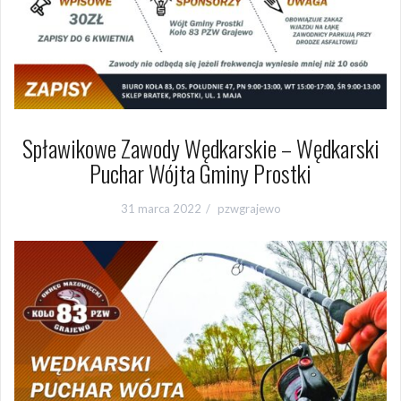
Spławikowe Zawody Wędkarskie – Wędkarski
Puchar Wójta Gminy Prostki
31 marca 2022
pzwgrajewo