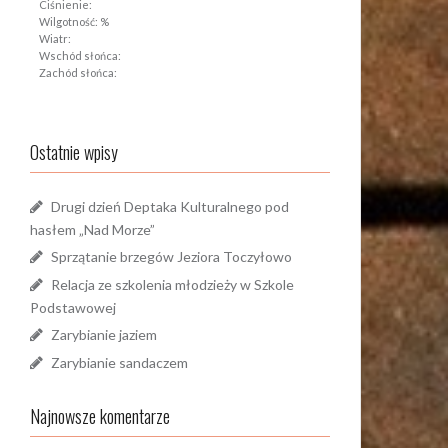
Ciśnienie:
Wilgotność: %
Wiatr:
Wschód słońca:
Zachód słońca:
Ostatnie wpisy
Drugi dzień Deptaka Kulturalnego pod
hasłem „Nad Morze”
Sprzątanie brzegów Jeziora Toczyłowo
Relacja ze szkolenia młodzieży w Szkole
Podstawowej
Zarybianie jaziem
Zarybianie sandaczem
Najnowsze komentarze