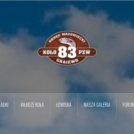
ADKI
WŁADZE KOŁA
ŁOWISKA
NASZA GALERIA
FORU