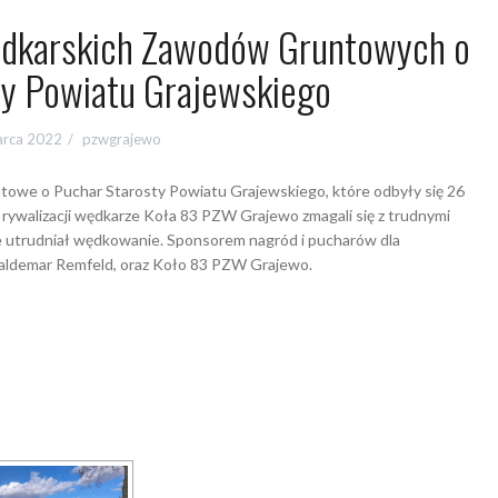
dkarskich Zawodów Gruntowych o
ty Powiatu Grajewskiego
arca 2022
pzwgrajewo
owe o Puchar Starosty Powiatu Grajewskiego, które odbyły się 26
rywalizacji wędkarze Koła 83 PZW Grajewo zmagali się z trudnymi
e utrudniał wędkowanie. Sponsorem nagród i pucharów dla
aldemar Remfeld, oraz Koło 83 PZW Grajewo.