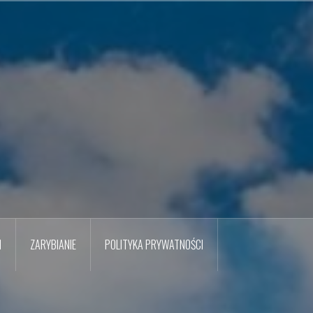
M
ZARYBIANIE
POLITYKA PRYWATNOŚCI