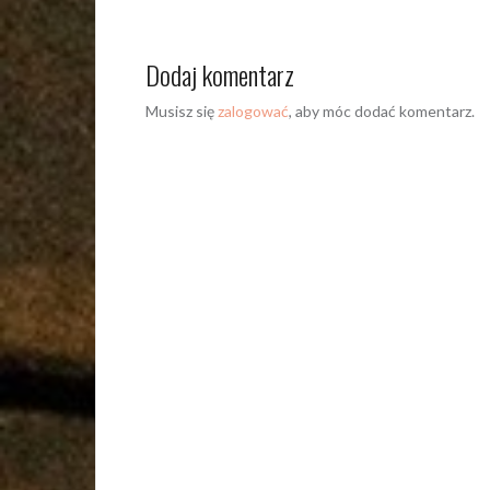
Dodaj komentarz
Musisz się
zalogować
, aby móc dodać komentarz.