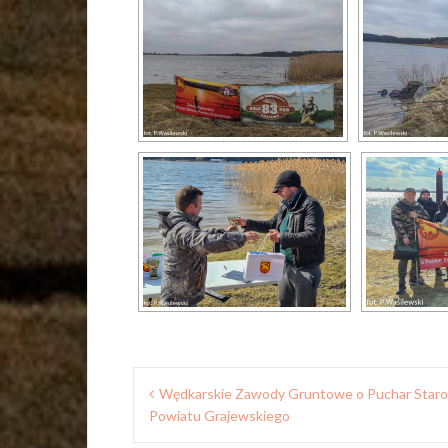
Nawigacja
Wędkarskie Zawody Gruntowe o Puchar Staro
wpisu
Powiatu Grajewskiego