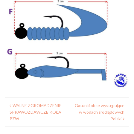
Nawigacja
WALNE ZGROMADZENIE
Gatunki obce występujące
wpisu
SPRAWOZDAWCZE KOŁA
w wodach śródlądowych
PZW
Polski