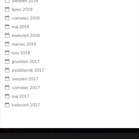
sierpień 2018
lipiec 2018
czerwiec 2018
maj 2018
kwiecień 2018
marzec 2018
luty 2018
grudzień 2017
październik 2017
sierpień 2017
czerwiec 2017
maj 2017
kwiecień 2017