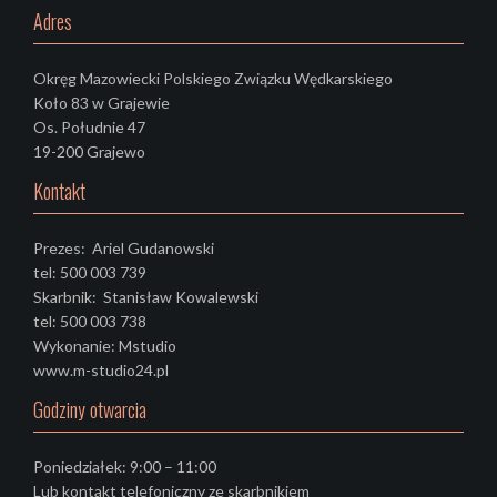
Adres
Okręg Mazowiecki Polskiego Związku Wędkarskiego
Koło 83 w Grajewie
Os. Południe 47
19-200 Grajewo
Kontakt
Prezes: Ariel Gudanowski
tel: 500 003 739
Skarbnik: Stanisław Kowalewski
tel: 500 003 738
Wykonanie: Mstudio
www.m-studio24.pl
Godziny otwarcia
Poniedziałek: 9:00 – 11:00
Lub kontakt telefoniczny ze skarbnikiem