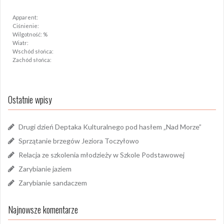
Apparent:
Ciśnienie:
Wilgotność: %
Wiatr:
Wschód słońca:
Zachód słońca:
Ostatnie wpisy
Drugi dzień Deptaka Kulturalnego pod hasłem „Nad Morze”
Sprzątanie brzegów Jeziora Toczyłowo
Relacja ze szkolenia młodzieży w Szkole Podstawowej
Zarybianie jaziem
Zarybianie sandaczem
Najnowsze komentarze