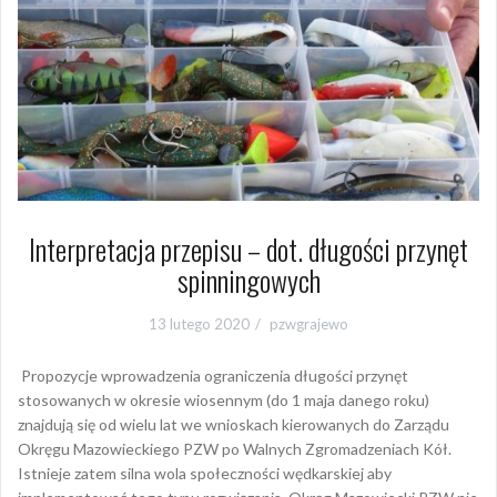
Interpretacja przepisu – dot. długości przynęt
spinningowych
13 lutego 2020
pzwgrajewo
Propozycje wprowadzenia ograniczenia długości przynęt
stosowanych w okresie wiosennym (do 1 maja danego roku)
znajdują się od wielu lat we wnioskach kierowanych do Zarządu
Okręgu Mazowieckiego PZW po Walnych Zgromadzeniach Kół.
Istnieje zatem silna wola społeczności wędkarskiej aby