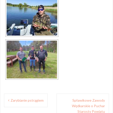
Nawigacja
Zarybianie pstrągiem
Spławikowe Zawody
wpisu
Wędkarskie o Puchar
Starosty Powiatu