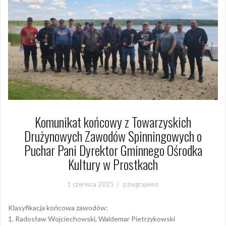
Komunikat końcowy z Towarzyskich
Drużynowych Zawodów Spinningowych o
Puchar Pani Dyrektor Gminnego Ośrodka
Kultury w Prostkach
1 czerwca 2025
pzwgrajewo
Klasyfikacja końcowa zawodów:
1. Radosław Wojciechowski, Waldemar Pietrzykowski