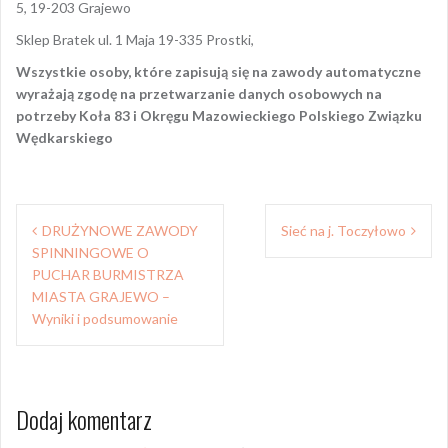
5, 19-203 Grajewo
Sklep Bratek ul. 1 Maja 19-335 Prostki,
Wszystkie osoby, które zapisują się na zawody automatyczne
wyrażają zgodę na przetwarzanie danych osobowych na
potrzeby Koła 83 i Okręgu Mazowieckiego Polskiego Związku
Wędkarskiego
Nawigacja
DRUŻYNOWE ZAWODY
Sieć na j. Toczyłowo
wpisu
SPINNINGOWE O
PUCHAR BURMISTRZA
MIASTA GRAJEWO –
Wyniki i podsumowanie
Dodaj komentarz