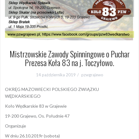
Mistrzowskie Zawody Spinningowe o Puchar
Prezesa Koła 83 na j. Toczyłowo.
14 października 2019
pzwgrajewo
OKRĘG MAZOWIECKI POLSKIEGO ZWIĄZKU
WĘDKARSKIEGO
Koło Wędkarskie 83 w Grajewie
19-200 Grajewo, Os. Południe 47
Organizuje
W dniu 26.10.2019r (sobota)