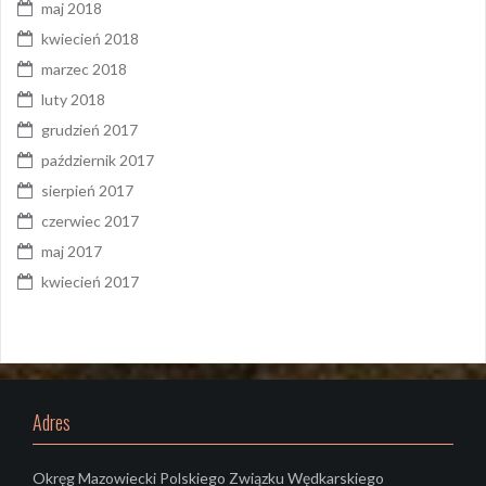
maj 2018
kwiecień 2018
marzec 2018
luty 2018
grudzień 2017
październik 2017
sierpień 2017
czerwiec 2017
maj 2017
kwiecień 2017
Adres
Okręg Mazowiecki Polskiego Związku Wędkarskiego