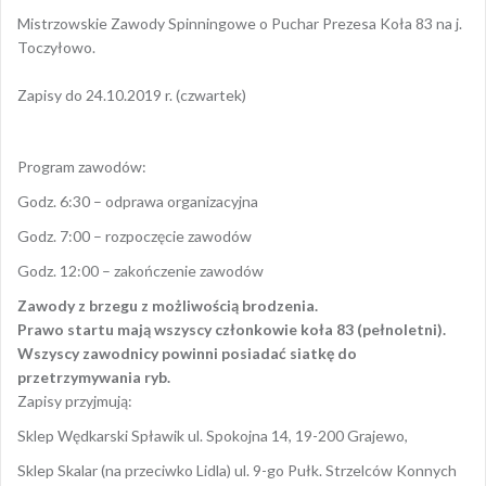
Mistrzowskie Zawody Spinningowe o Puchar Prezesa Koła 83 na j.
Toczyłowo.
Zapisy do 24.10.2019 r. (czwartek)
Program zawodów:
Godz. 6:30 – odprawa organizacyjna
Godz. 7:00 – rozpoczęcie zawodów
Godz. 12:00 – zakończenie zawodów
Zawody z brzegu z możliwością brodzenia.
Prawo startu mają wszyscy członkowie koła 83 (pełnoletni).
Wszyscy zawodnicy powinni posiadać siatkę do
przetrzymywania ryb.
Zapisy przyjmują:
Sklep Wędkarski Spławik ul. Spokojna 14, 19-200 Grajewo,
Sklep Skalar (na przeciwko Lidla) ul. 9-go Pułk. Strzelców Konnych