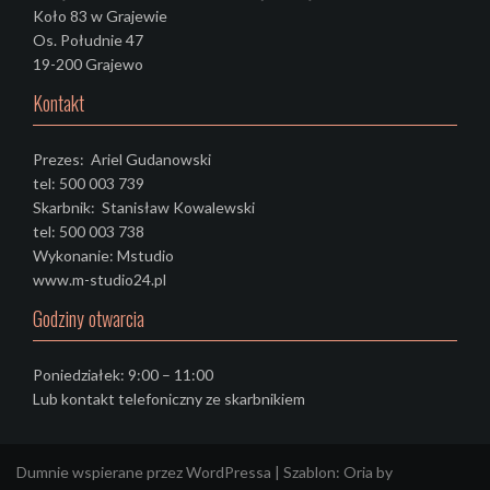
Koło 83 w Grajewie
Os. Południe 47
19-200 Grajewo
Kontakt
Prezes: Ariel Gudanowski
tel: 500 003 739
Skarbnik: Stanisław Kowalewski
tel: 500 003 738
Wykonanie: Mstudio
www.m-studio24.pl
Godziny otwarcia
Poniedziałek: 9:00 – 11:00
Lub kontakt telefoniczny ze skarbnikiem
Dumnie wspierane przez WordPressa
|
Szablon:
Oria
by