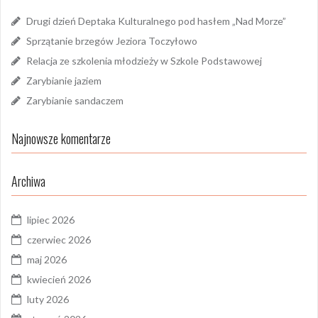
Drugi dzień Deptaka Kulturalnego pod hasłem „Nad Morze”
Sprzątanie brzegów Jeziora Toczyłowo
Relacja ze szkolenia młodzieży w Szkole Podstawowej
Zarybianie jaziem
Zarybianie sandaczem
Najnowsze komentarze
Archiwa
lipiec 2026
czerwiec 2026
maj 2026
kwiecień 2026
luty 2026