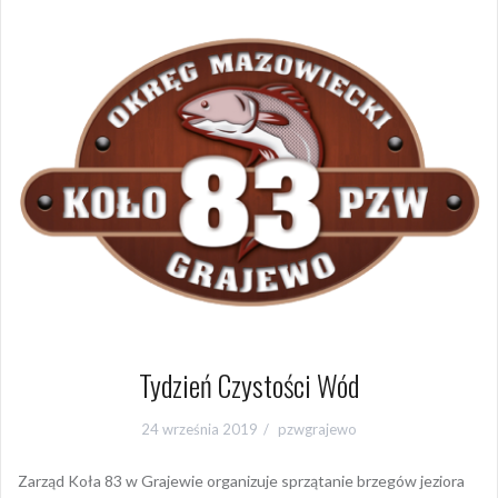
Tydzień Czystości Wód
24 września 2019
pzwgrajewo
Zarząd Koła 83 w Grajewie organizuje sprzątanie brzegów jeziora