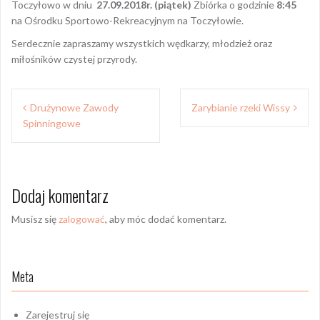
Toczyłowo w dniu
27.09.2018r. (piątek)
Zbiórka o godzinie
8:45
na Ośrodku Sportowo-Rekreacyjnym na Toczyłowie.
Serdecznie zapraszamy wszystkich wędkarzy, młodzież oraz
miłośników czystej przyrody.
Nawigacja
Drużynowe Zawody
Zarybianie rzeki Wissy
wpisu
Spinningowe
Dodaj komentarz
Musisz się
zalogować
, aby móc dodać komentarz.
Meta
Zarejestruj się