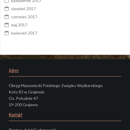
październik 2017
sierpień 2017
czerwiec 2017
maj 2017
kwiecień 2017
Adres
Okręg Mazowiecki Polskiego Związku Wędkarskiego
Koło 83 w Grajewie
Os. Południe 47
19-200 Grajewo
Kontakt
Prezes: Ariel Gudanowski