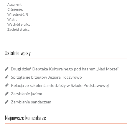
Apparent:
Ciśnienie:
Wilgotność: %
Wiatr:
Wschód słońca:
Zachód słońca:
Ostatnie wpisy
Drugi dzień Deptaka Kulturalnego pod hasłem „Nad Morze”
Sprzątanie brzegów Jeziora Toczyłowo
Relacja ze szkolenia młodzieży w Szkole Podstawowej
Zarybianie jaziem
Zarybianie sandaczem
Najnowsze komentarze