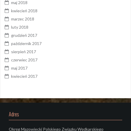
maj 2018
kwiecień 2018
marzec 2018
luty 2018
grudzień 2017
październik 2017
sierpień 2017
czerwiec 2017
maj 2017
kwiecień 2017
Adres
Okręg Mazowiecki Polskiego Związku Wędkarskiego