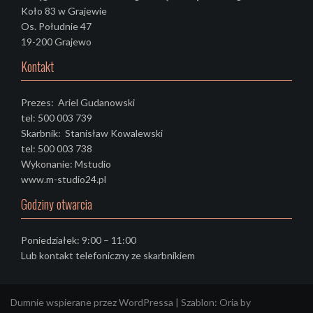
Koło 83 w Grajewie
Os. Południe 47
19-200 Grajewo
Kontakt
Prezes: Ariel Gudanowski
tel: 500 003 739
Skarbnik: Stanisław Kowalewski
tel: 500 003 738
Wykonanie: Mstudio
www.m-studio24.pl
Godziny otwarcia
Poniedziałek: 9:00 – 11:00
Lub kontakt telefoniczny ze skarbnikiem
Dumnie wspierane przez WordPressa
|
Szablon:
Oria
by