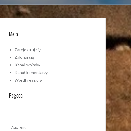
Meta
Zarejestruj się
Zaloguj się
Kanał wpisów
Kanał komentarzy
WordPress.org
Pogoda
,
Apparent: