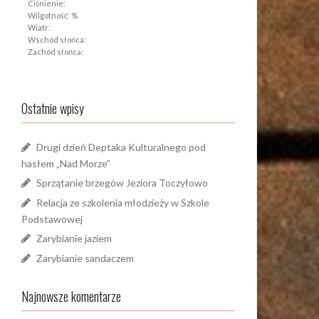
Ciśnienie:
Wilgotność: %
Wiatr:
Wschód słońca:
Zachód słońca:
Ostatnie wpisy
Drugi dzień Deptaka Kulturalnego pod
hasłem „Nad Morze”
Sprzątanie brzegów Jeziora Toczyłowo
Relacja ze szkolenia młodzieży w Szkole
Podstawowej
Zarybianie jaziem
Zarybianie sandaczem
Najnowsze komentarze