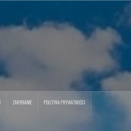
M
ZARYBIANIE
POLITYKA PRYWATNOŚCI