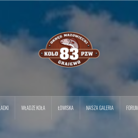
ADKI
WŁADZE KOŁA
ŁOWISKA
NASZA GALERIA
FORU