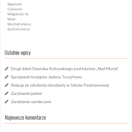
Apparent:
Ciśnienie:
Wilgotność: %
Wiatr:
Wschód słońca:
Zachód słońca:
Ostatnie wpisy
Drugi dzień Deptaka Kulturalnego pod hasłem „Nad Morze”
Sprzątanie brzegów Jeziora Toczyłowo
Relacja ze szkolenia młodzieży w Szkole Podstawowej
Zarybianie jaziem
Zarybianie sandaczem
Najnowsze komentarze