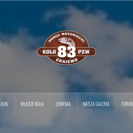
ADKI
WŁADZE KOŁA
ŁOWISKA
NASZA GALERIA
FORU