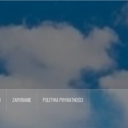
M
ZARYBIANIE
POLITYKA PRYWATNOŚCI