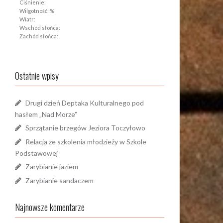
Ciśnienie:
Wilgotność: %
Wiatr:
Wschód słońca:
Zachód słońca:
Ostatnie wpisy
Drugi dzień Deptaka Kulturalnego pod
hasłem „Nad Morze”
Sprzątanie brzegów Jeziora Toczyłowo
Relacja ze szkolenia młodzieży w Szkole
Podstawowej
Zarybianie jaziem
Zarybianie sandaczem
Najnowsze komentarze