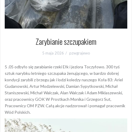
Zarybianie szczupakiem
5 maja 2026
pzwgrajewo
5 .05 odbyło się zarabianie rzeki Ełk i jeziora Toczyłowo. 300 tyś
sztuk narybku letniego szczupaka żenującego, w bardzo dobrej
kondycji zarybili z brzegu jak i lodzi koledzy naszego Koła 83: Ariel
Gudanowski, Artur Modzelewski, Damian Sypytkowski, Michał
Staniszewski, Michał Walczak, Alan Walczak i Adam Miklaszewski,
oraz pracownicy GOK W Prostkach Monika i Grzegorz Sut,
Pracownicy OM PZW. Całą akcje nadzorował i pomagał pracownik
Wód Polskich.