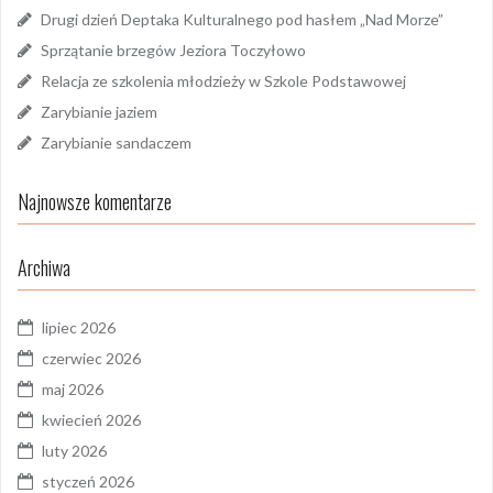
Drugi dzień Deptaka Kulturalnego pod hasłem „Nad Morze”
Sprzątanie brzegów Jeziora Toczyłowo
Relacja ze szkolenia młodzieży w Szkole Podstawowej
Zarybianie jaziem
Zarybianie sandaczem
Najnowsze komentarze
Archiwa
lipiec 2026
czerwiec 2026
maj 2026
kwiecień 2026
luty 2026
styczeń 2026