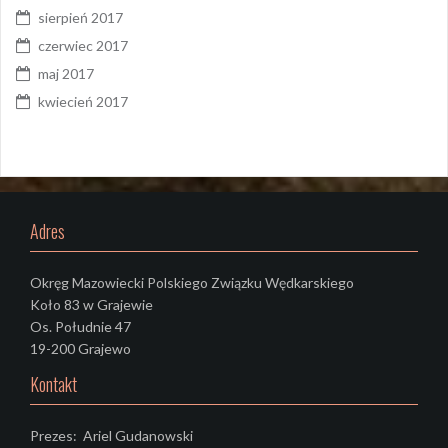
sierpień 2017
czerwiec 2017
maj 2017
kwiecień 2017
Adres
Okręg Mazowiecki Polskiego Związku Wędkarskiego
Koło 83 w Grajewie
Os. Południe 47
19-200 Grajewo
Kontakt
Prezes: Ariel Gudanowski