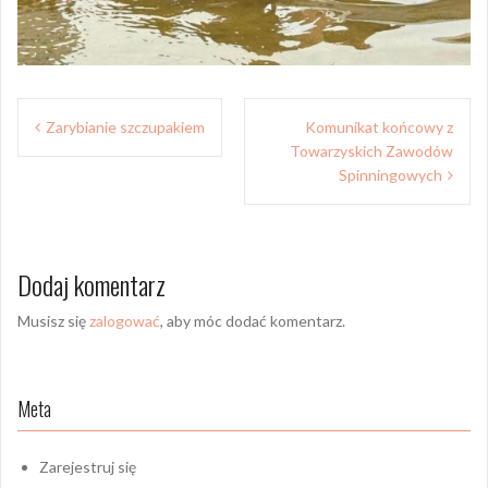
Nawigacja
Zarybianie szczupakiem
Komunikat końcowy z
wpisu
Towarzyskich Zawodów
Spinningowych
Dodaj komentarz
Musisz się
zalogować
, aby móc dodać komentarz.
Meta
Zarejestruj się