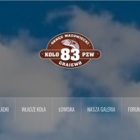
ADKI
WŁADZE KOŁA
ŁOWISKA
NASZA GALERIA
FORU