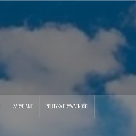
M
ZARYBIANIE
POLITYKA PRYWATNOŚCI