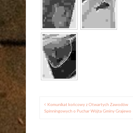
Nawigacja
Komunikat końcowy z Otwartych Zawodów
wpisu
Spinningowych o Puchar Wójta Gminy Grajewo