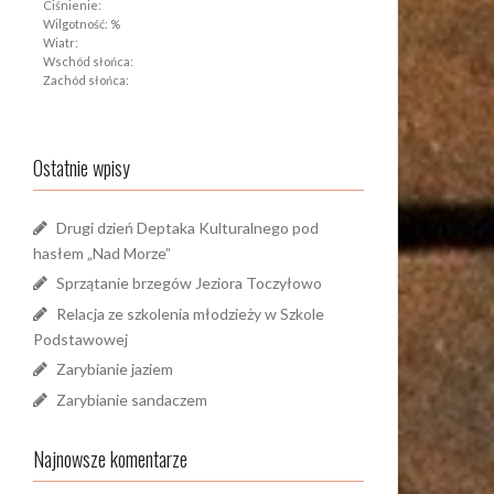
Ciśnienie:
Wilgotność: %
Wiatr:
Wschód słońca:
Zachód słońca:
Ostatnie wpisy
Drugi dzień Deptaka Kulturalnego pod
hasłem „Nad Morze”
Sprzątanie brzegów Jeziora Toczyłowo
Relacja ze szkolenia młodzieży w Szkole
Podstawowej
Zarybianie jaziem
Zarybianie sandaczem
Najnowsze komentarze