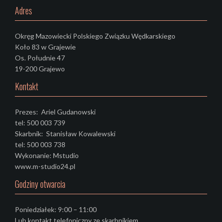
Adres
Okręg Mazowiecki Polskiego Związku Wędkarskiego
Koło 83 w Grajewie
Os. Południe 47
19-200 Grajewo
Kontakt
Prezes: Ariel Gudanowski
tel: 500 003 739
Skarbnik: Stanisław Kowalewski
tel: 500 003 738
Wykonanie: Mstudio
www.m-studio24.pl
Godziny otwarcia
Poniedziałek: 9:00 – 11:00
Lub kontakt telefoniczny ze skarbnikiem