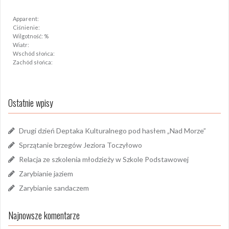
Apparent:
Ciśnienie:
Wilgotność: %
Wiatr:
Wschód słońca:
Zachód słońca:
Ostatnie wpisy
Drugi dzień Deptaka Kulturalnego pod hasłem „Nad Morze”
Sprzątanie brzegów Jeziora Toczyłowo
Relacja ze szkolenia młodzieży w Szkole Podstawowej
Zarybianie jaziem
Zarybianie sandaczem
Najnowsze komentarze