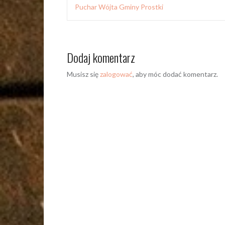
wpisu
Puchar Wójta Gminy Prostki
Dodaj komentarz
Musisz się
zalogować
, aby móc dodać komentarz.