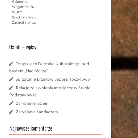
Ciśnienie:
Wilgotność: %
Wiatr:
Wschód słońca:
Zachód słońca:
Ostatnie wpisy
Drugi dzień Deptaka Kulturalnego pod
hasłem „Nad Morze”
Sprzątanie brzegów Jeziora Toczyłowo
Relacja ze szkolenia młodzieży w Szkole
Podstawowej
Zarybianie jaziem
Zarybianie sandaczem
Najnowsze komentarze