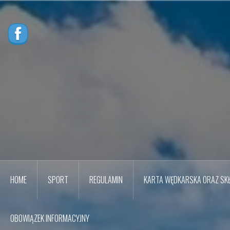
Przejdź
do
treści
HOME
SPORT
REGULAMIN
KARTA WĘDKARSKA ORAZ SKŁ
OBOWIĄZEK INFORMACYJNY