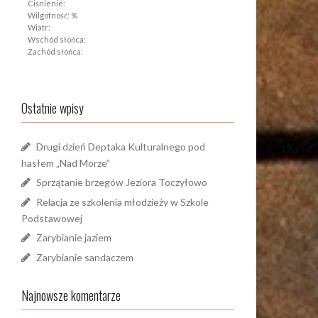
Ciśnienie:
Wilgotność: %
Wiatr:
Wschód słońca:
Zachód słońca:
Ostatnie wpisy
Drugi dzień Deptaka Kulturalnego pod
hasłem „Nad Morze”
Sprzątanie brzegów Jeziora Toczyłowo
Relacja ze szkolenia młodzieży w Szkole
Podstawowej
Zarybianie jaziem
Zarybianie sandaczem
Najnowsze komentarze