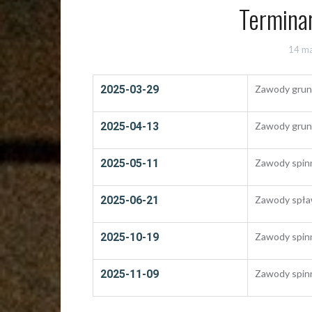
Termina
14 m
2025-03-29
Zawody grun
2025-04-13
Zawody grun
2025-05-11
Zawody spin
2025-06-21
Zawody spła
2025-10-19
Zawody spin
2025-11-09
Zawody spin