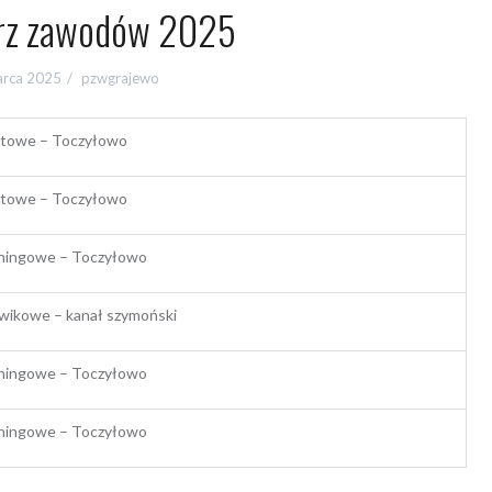
rz zawodów 2025
arca 2025
pzwgrajewo
towe – Toczyłowo
towe – Toczyłowo
ningowe – Toczyłowo
wikowe – kanał szymoński
ningowe – Toczyłowo
ningowe – Toczyłowo