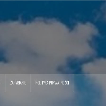
M
ZARYBIANIE
POLITYKA PRYWATNOŚCI