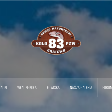
ADKI
WŁADZE KOŁA
ŁOWISKA
NASZA GALERIA
FORU