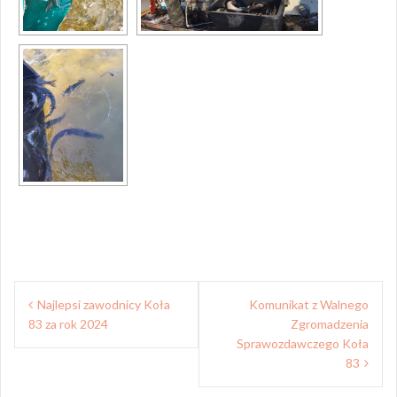
Nawigacja
Najlepsi zawodnicy Koła
Komunikat z Walnego
wpisu
83 za rok 2024
Zgromadzenia
Sprawozdawczego Koła
83