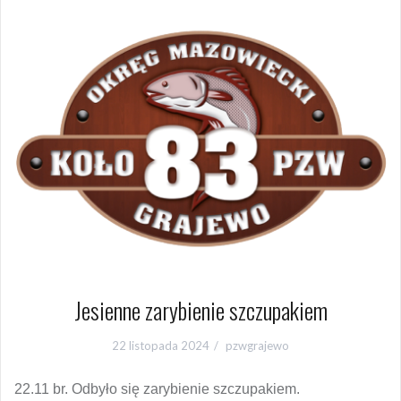
Jesienne zarybienie szczupakiem
22 listopada 2024
pzwgrajewo
22.11 br. Odbyło się zarybienie szczupakiem.