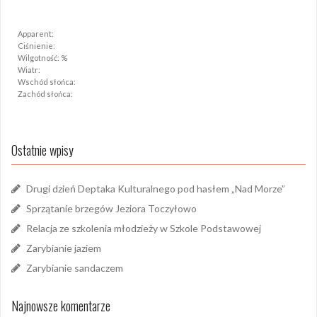
Apparent:
Ciśnienie:
Wilgotność: %
Wiatr:
Wschód słońca:
Zachód słońca:
Ostatnie wpisy
Drugi dzień Deptaka Kulturalnego pod hasłem „Nad Morze”
Sprzątanie brzegów Jeziora Toczyłowo
Relacja ze szkolenia młodzieży w Szkole Podstawowej
Zarybianie jaziem
Zarybianie sandaczem
Najnowsze komentarze