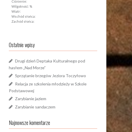
Ciśnienie:
Wilgotność: %
Wiatr:
Wschód słońca:
Zachód słońca:
Ostatnie wpisy
Drugi dzień Deptaka Kulturalnego pod
hasłem „Nad Morze”
Sprzątanie brzegów Jeziora Toczyłowo
Relacja ze szkolenia młodzieży w Szkole
Podstawowej
Zarybianie jaziem
Zarybianie sandaczem
Najnowsze komentarze