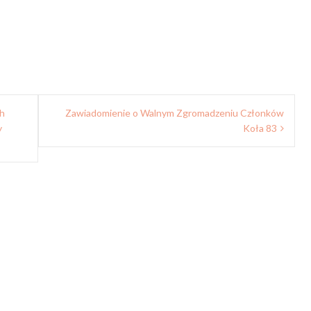
h
Zawiadomienie o Walnym Zgromadzeniu Członków
y
Koła 83