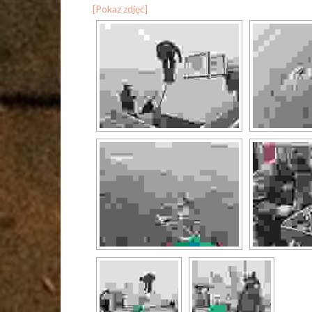
[Pokaz zdjęć]