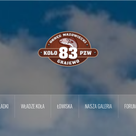
ADKI
WŁADZE KOŁA
ŁOWISKA
NASZA GALERIA
FORU