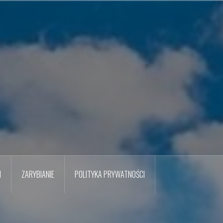
M
ZARYBIANIE
POLITYKA PRYWATNOŚCI