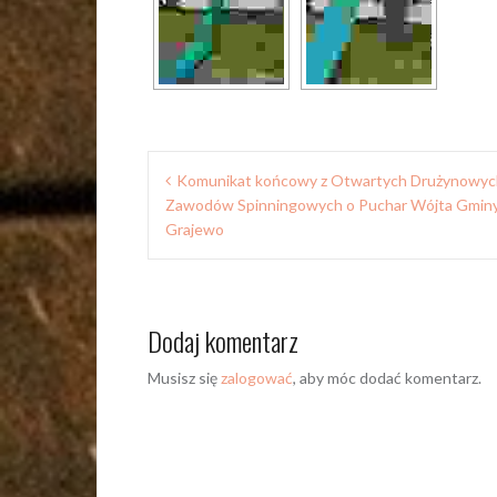
Nawigacja
Komunikat końcowy z Otwartych Drużynowyc
wpisu
Zawodów Spinningowych o Puchar Wójta Gmin
Grajewo
Dodaj komentarz
Musisz się
zalogować
, aby móc dodać komentarz.