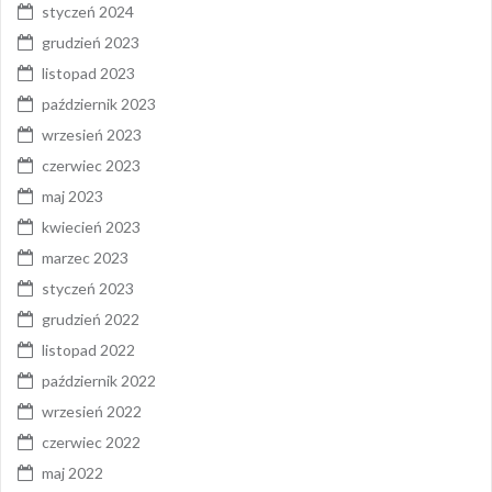
styczeń 2024
grudzień 2023
listopad 2023
październik 2023
wrzesień 2023
czerwiec 2023
maj 2023
kwiecień 2023
marzec 2023
styczeń 2023
grudzień 2022
listopad 2022
październik 2022
wrzesień 2022
czerwiec 2022
maj 2022