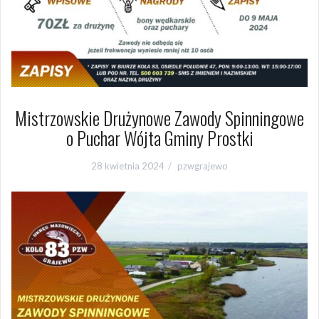
Mistrzowskie Drużynowe Zawody Spinningowe
o Puchar Wójta Gminy Prostki
28 kwietnia 2024
pzwgrajewo