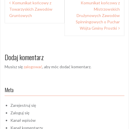
Komunikat końcowy z
Komunikat końcowy z
wpisu
Towarzyskich Zawodów
Mistrzowskich
Gruntowych
Drużynowych Zawodów
Spinningowych o Puchar
Wójta Gminy Prostki
Dodaj komentarz
Musisz się
zalogować
, aby móc dodać komentarz.
Meta
Zarejestruj się
Zaloguj się
Kanał wpisów
Kanał komentarzy