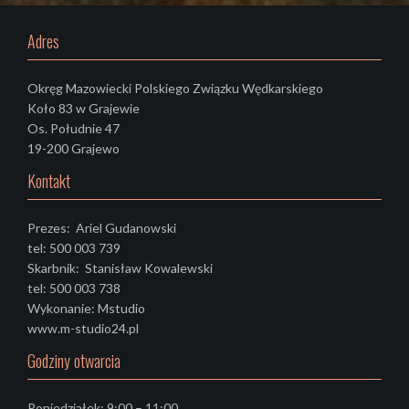
Adres
Okręg Mazowiecki Polskiego Związku Wędkarskiego
Koło 83 w Grajewie
Os. Południe 47
19-200 Grajewo
Kontakt
Prezes: Ariel Gudanowski
tel: 500 003 739
Skarbnik: Stanisław Kowalewski
tel: 500 003 738
Wykonanie: Mstudio
www.m-studio24.pl
Godziny otwarcia
Poniedziałek: 9:00 – 11:00