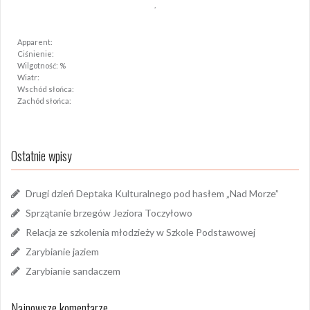
,
Apparent:
Ciśnienie:
Wilgotność: %
Wiatr:
Wschód słońca:
Zachód słońca:
Ostatnie wpisy
Drugi dzień Deptaka Kulturalnego pod hasłem „Nad Morze”
Sprzątanie brzegów Jeziora Toczyłowo
Relacja ze szkolenia młodzieży w Szkole Podstawowej
Zarybianie jaziem
Zarybianie sandaczem
Najnowsze komentarze