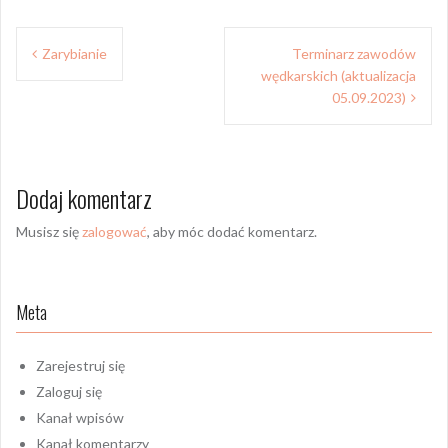
Nawigacja
Zarybianie
Terminarz zawodów
wpisu
wędkarskich (aktualizacja
05.09.2023)
Dodaj komentarz
Musisz się
zalogować
, aby móc dodać komentarz.
Meta
Zarejestruj się
Zaloguj się
Kanał wpisów
Kanał komentarzy