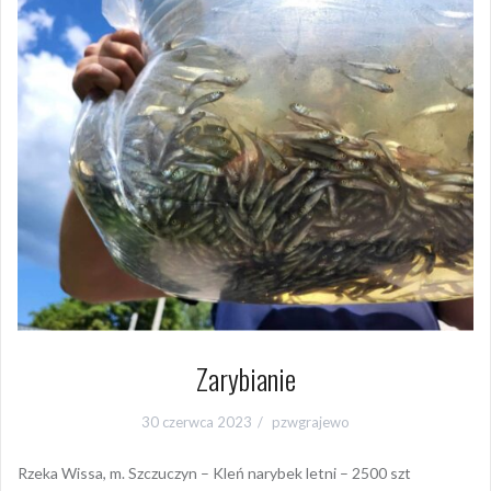
Zarybianie
30 czerwca 2023
pzwgrajewo
Rzeka Wissa, m. Szczuczyn – Kleń narybek letni – 2500 szt