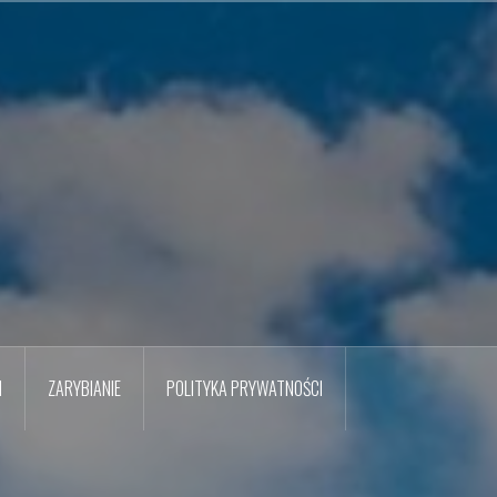
M
ZARYBIANIE
POLITYKA PRYWATNOŚCI