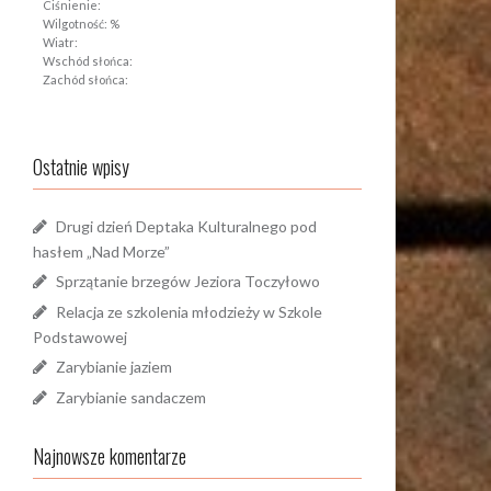
Ciśnienie:
Wilgotność: %
Wiatr:
Wschód słońca:
Zachód słońca:
Ostatnie wpisy
Drugi dzień Deptaka Kulturalnego pod
hasłem „Nad Morze”
Sprzątanie brzegów Jeziora Toczyłowo
Relacja ze szkolenia młodzieży w Szkole
Podstawowej
Zarybianie jaziem
Zarybianie sandaczem
Najnowsze komentarze