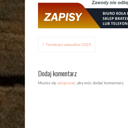
Nawigacja
Terminarz zawodów 2023
wpisu
Dodaj komentarz
Musisz się
zalogować
, aby móc dodać komentarz.