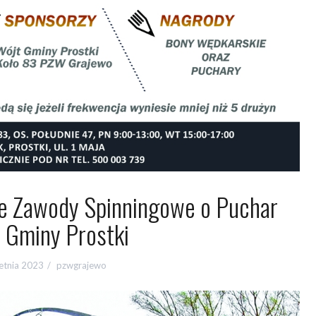
e Zawody Spinningowe o Puchar
 Gminy Prostki
etnia 2023
pzwgrajewo