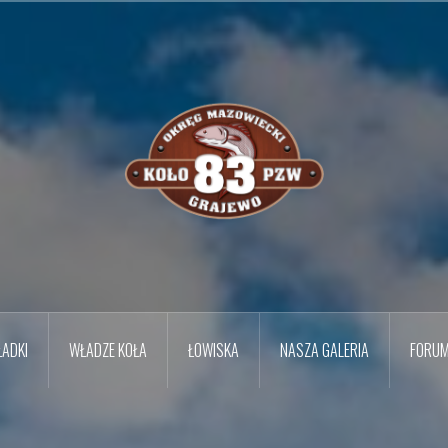
ADKI
WŁADZE KOŁA
ŁOWISKA
NASZA GALERIA
FORU