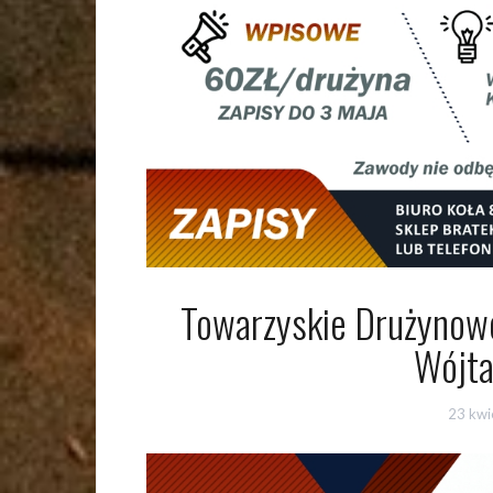
Towarzyskie Drużynow
Wójta
23 kwi