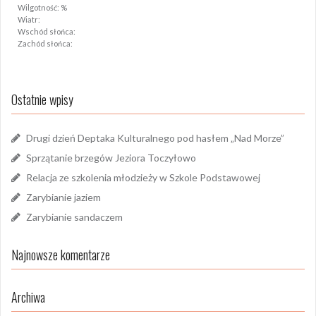
Wilgotność: %
Wiatr:
Wschód słońca:
Zachód słońca:
Ostatnie wpisy
Drugi dzień Deptaka Kulturalnego pod hasłem „Nad Morze”
Sprzątanie brzegów Jeziora Toczyłowo
Relacja ze szkolenia młodzieży w Szkole Podstawowej
Zarybianie jaziem
Zarybianie sandaczem
Najnowsze komentarze
Archiwa