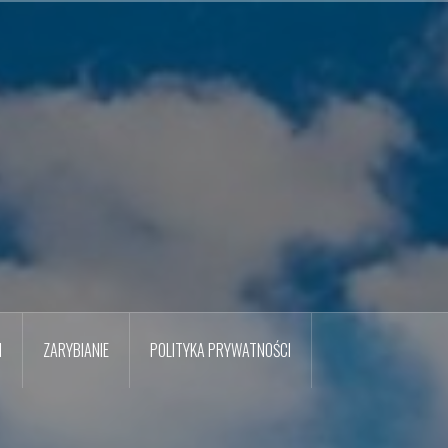
M
ZARYBIANIE
POLITYKA PRYWATNOŚCI