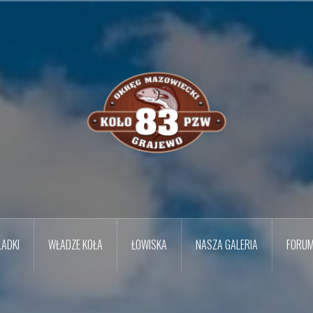
ADKI
WŁADZE KOŁA
ŁOWISKA
NASZA GALERIA
FORU