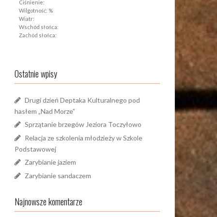
Ciśnienie:
Wilgotność: %
Wiatr:
Wschód słońca:
Zachód słońca:
Ostatnie wpisy
Drugi dzień Deptaka Kulturalnego pod
hasłem „Nad Morze”
Sprzątanie brzegów Jeziora Toczyłowo
Relacja ze szkolenia młodzieży w Szkole
Podstawowej
Zarybianie jaziem
Zarybianie sandaczem
Najnowsze komentarze