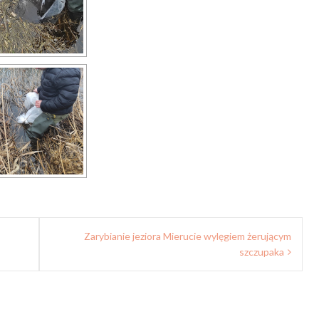
Zarybianie jeziora Mierucie wylęgiem żerującym
szczupaka