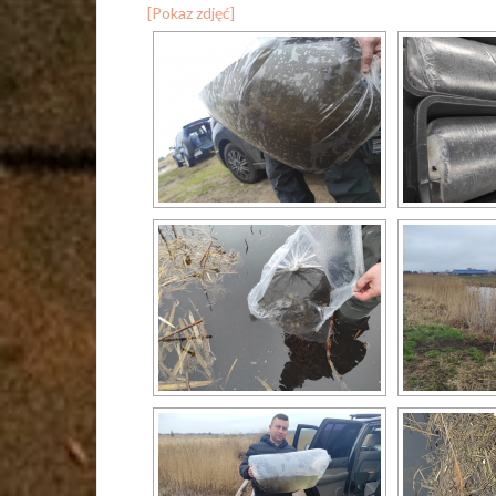
[Pokaz zdjęć]