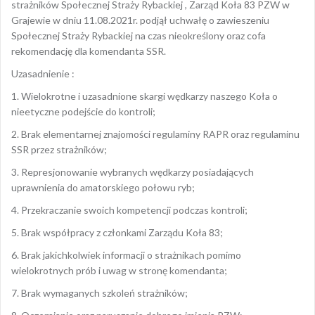
strażników Społecznej Straży Rybackiej , Zarząd Koła 83 PZW w
Grajewie w dniu 11.08.2021r. podjął uchwałę o zawieszeniu
Społecznej Straży Rybackiej na czas nieokreślony oraz cofa
rekomendację dla komendanta SSR.
Uzasadnienie :
1. Wielokrotne i uzasadnione skargi wędkarzy naszego Koła o
nieetyczne podejście do kontroli;
2. Brak elementarnej znajomości regulaminy RAPR oraz regulaminu
SSR przez strażników;
3. Represjonowanie wybranych wędkarzy posiadających
uprawnienia do amatorskiego połowu ryb;
4. Przekraczanie swoich kompetencji podczas kontroli;
5. Brak współpracy z członkami Zarządu Koła 83;
6. Brak jakichkolwiek informacji o strażnikach pomimo
wielokrotnych prób i uwag w stronę komendanta;
7. Brak wymaganych szkoleń strażników;