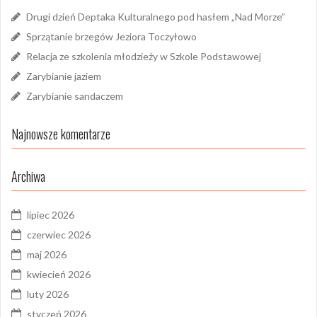
Drugi dzień Deptaka Kulturalnego pod hasłem „Nad Morze”
Sprzątanie brzegów Jeziora Toczyłowo
Relacja ze szkolenia młodzieży w Szkole Podstawowej
Zarybianie jaziem
Zarybianie sandaczem
Najnowsze komentarze
Archiwa
lipiec 2026
czerwiec 2026
maj 2026
kwiecień 2026
luty 2026
styczeń 2026