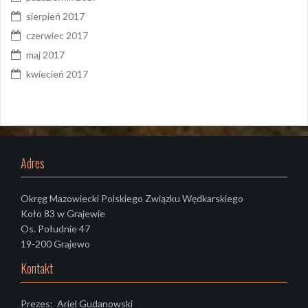
sierpień 2017
czerwiec 2017
maj 2017
kwiecień 2017
Adres
Okręg Mazowiecki Polskiego Związku Wędkarskiego
Koło 83 w Grajewie
Os. Południe 47
19-200 Grajewo
Kontakt
Prezes: Ariel Gudanowski