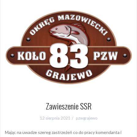
Zawieszenie SSR
12 sierpnia 2021
pzwgrajewo
Mając na uwadze szereg zastrzeżeń co do pracy komendanta i