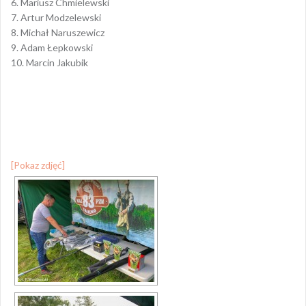
6. Mariusz Chmielewski
7. Artur Modzelewski
8. Michał Naruszewicz
9. Adam Łepkowski
10. Marcin Jakubik
[Pokaz zdjęć]