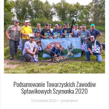
Podsumowanie Towarzyskich Zawodów
Spławikowych Szymonka 2020
10 września 2020
pzwgrajewo