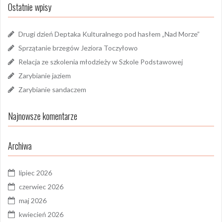
Ostatnie wpisy
Drugi dzień Deptaka Kulturalnego pod hasłem „Nad Morze”
Sprzątanie brzegów Jeziora Toczyłowo
Relacja ze szkolenia młodzieży w Szkole Podstawowej
Zarybianie jaziem
Zarybianie sandaczem
Najnowsze komentarze
Archiwa
lipiec 2026
czerwiec 2026
maj 2026
kwiecień 2026