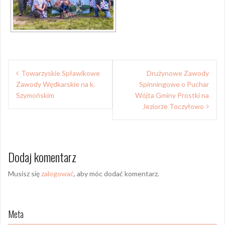
Nawigacja
Towarzyskie Spławikowe
Drużynowe Zawody
wpisu
Zawody Wędkarskie na k.
Spinningowe o Puchar
Szymońskim
Wójta Gminy Prostki na
Jeziorze Toczyłowo
Dodaj komentarz
Musisz się
zalogować
, aby móc dodać komentarz.
Meta