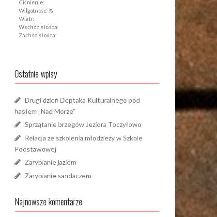
Ciśnienie:
Wilgotność: %
Wiatr:
Wschód słońca:
Zachód słońca:
Ostatnie wpisy
Drugi dzień Deptaka Kulturalnego pod
hasłem „Nad Morze”
Sprzątanie brzegów Jeziora Toczyłowo
Relacja ze szkolenia młodzieży w Szkole
Podstawowej
Zarybianie jaziem
Zarybianie sandaczem
Najnowsze komentarze