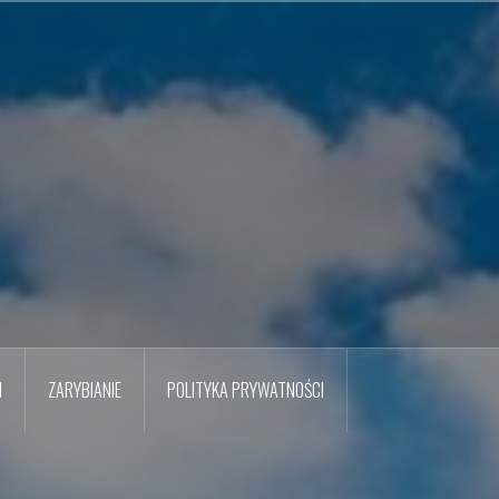
M
ZARYBIANIE
POLITYKA PRYWATNOŚCI