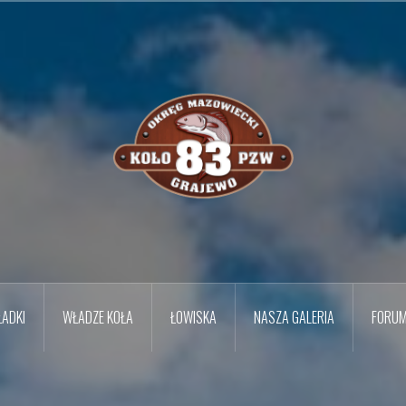
ADKI
WŁADZE KOŁA
ŁOWISKA
NASZA GALERIA
FORU