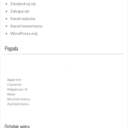
Zarejestruj się
Zaloguj się
Kanał wpisów
Kanał komentarzy
WordPress.org
Pogoda
,
Apparent:
Ciśnienie:
Wilgotność: %
Wiatr:
Wschód słońca:
Zachód słońca:
Ostatnie wpisy