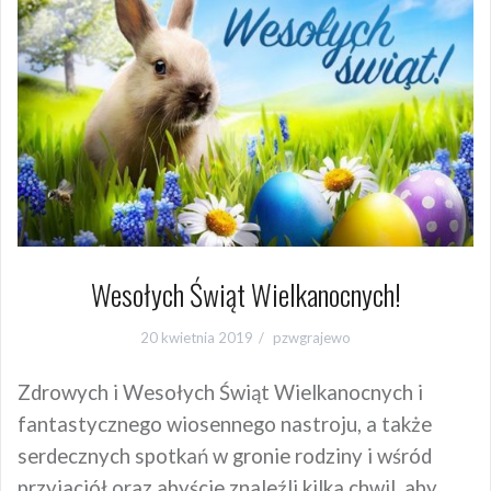
Wesołych Świąt Wielkanocnych!
20 kwietnia 2019
pzwgrajewo
Zdrowych i Wesołych Świąt Wielkanocnych i
fantastycznego wiosennego nastroju, a także
serdecznych spotkań w gronie rodziny i wśród
przyjaciół oraz abyście znaleźli kilka chwil, aby