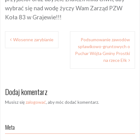
wybrać się nad wodę życzy Wam Zarząd PZW
Koła 83 w Grajewie!!!
Nawigacja
Wiosenne zarybianie
Podsumowanie zawodów
wpisu
spławikowo-gruntowych o
Puchar Wójta Gminy Prostki
na rzece Ełk
Dodaj komentarz
Musisz się
zalogować
, aby móc dodać komentarz.
Meta