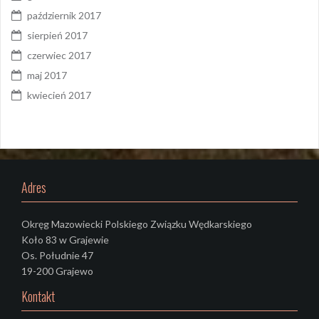
październik 2017
sierpień 2017
czerwiec 2017
maj 2017
kwiecień 2017
Adres
Okręg Mazowiecki Polskiego Związku Wędkarskiego
Koło 83 w Grajewie
Os. Południe 47
19-200 Grajewo
Kontakt