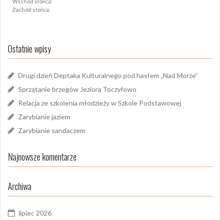
Wschód słońca:
Zachód słońca:
Ostatnie wpisy
Drugi dzień Deptaka Kulturalnego pod hasłem „Nad Morze”
Sprzątanie brzegów Jeziora Toczyłowo
Relacja ze szkolenia młodzieży w Szkole Podstawowej
Zarybianie jaziem
Zarybianie sandaczem
Najnowsze komentarze
Archiwa
lipiec 2026