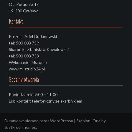
Os. Południe 47
19-200 Grajewo
Kontakt
Prezes: Ariel Gudanowski
tel: 500 003 739
Skarbnik: Stanisław Kowalewski
tel: 500 003 738
Wykonanie: Mstudio
www.m-studio24.pl
Godziny otwarcia
Poniedziałek: 9:00 – 11:00
Lub kontakt telefoniczny ze skarbnikiem
Dumnie wspierane przez WordPressa
|
Szablon:
Oria
by
JustFreeThemes.