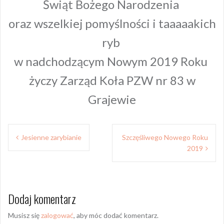
Świąt Bożego Narodzenia
oraz wszelkiej pomyślności i taaaaakich
ryb
w nadchodzącym Nowym 2019 Roku
życzy Zarząd Koła PZW nr 83 w
Grajewie
Nawigacja
Jesienne zarybianie
Szczęśliwego Nowego Roku
wpisu
2019
Dodaj komentarz
Musisz się
zalogować
, aby móc dodać komentarz.