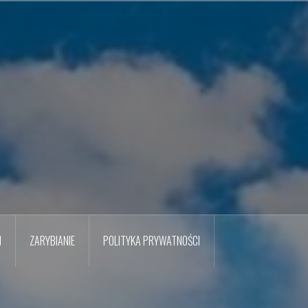
M
ZARYBIANIE
POLITYKA PRYWATNOŚCI