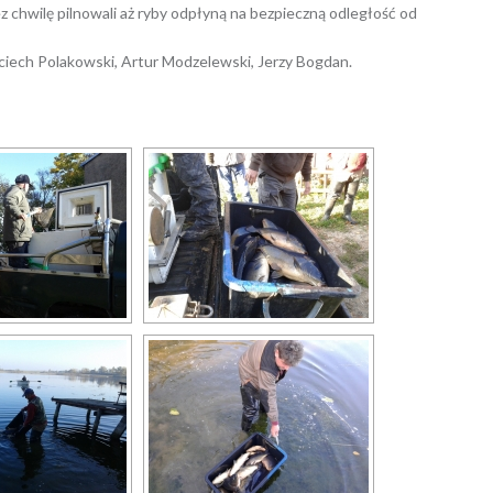
 chwilę pilnowali aż ryby odpłyną na bezpieczną odległość od
jciech Polakowski, Artur Modzelewski, Jerzy Bogdan.