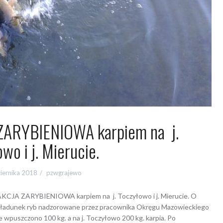
ARYBIENIOWA karpiem na j.
wo i j. Mierucie.
iernika 2018
pzwgrajewo
CJA ZARYBIENIOWA karpiem na j. Toczyłowo i j. Mierucie. O
 załadunek ryb nadzorowane przez pracownika Okręgu Mazowieckiego
ie wpuszczono 100 kg. a na j. Toczyłowo 200 kg. karpia. Po