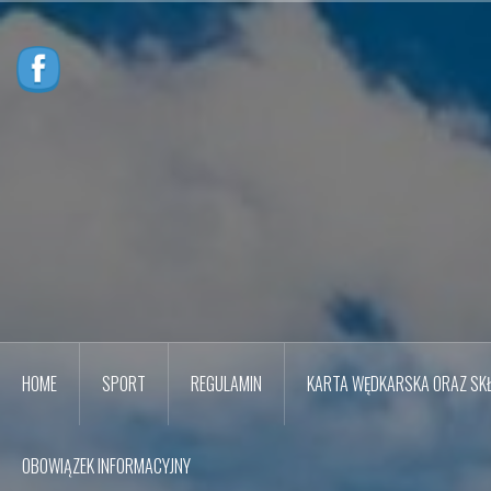
Przejdź
do
treści
HOME
SPORT
REGULAMIN
KARTA WĘDKARSKA ORAZ SKŁ
OBOWIĄZEK INFORMACYJNY