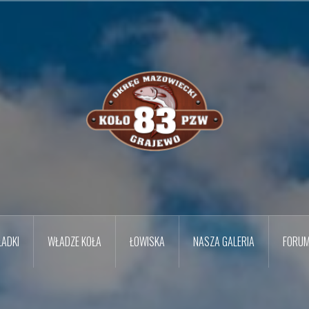
ADKI
WŁADZE KOŁA
ŁOWISKA
NASZA GALERIA
FORU