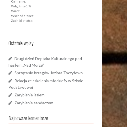
Ciśnienie:
Wilgotność: %
Wiatr:
Wschód słońca:
Zachód słońca:
Ostatnie wpisy
Drugi dzień Deptaka Kulturalnego pod
hasłem „Nad Morze”
Sprzątanie brzegów Jeziora Toczyłowo
Relacja ze szkolenia młodzieży w Szkole
Podstawowej
Zarybianie jaziem
Zarybianie sandaczem
Najnowsze komentarze