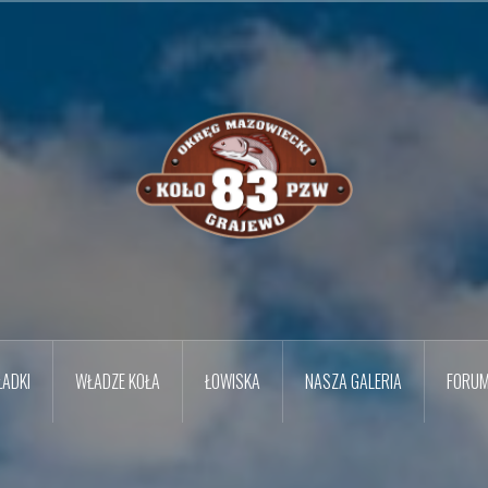
ADKI
WŁADZE KOŁA
ŁOWISKA
NASZA GALERIA
FORU