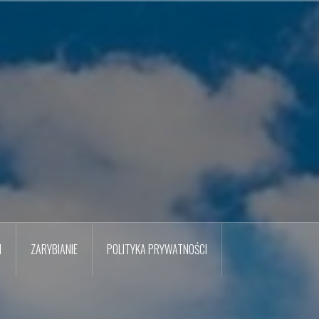
M
ZARYBIANIE
POLITYKA PRYWATNOŚCI