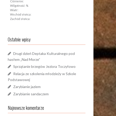
Ciśnienie:
Wilgotność: %
Wiatr:
Wschód słońca:
Zachód słońca:
Ostatnie wpisy
Drugi dzień Deptaka Kulturalnego pod
hasłem „Nad Morze”
Sprzątanie brzegów Jeziora Toczyłowo
Relacja ze szkolenia młodzieży w Szkole
Podstawowej
Zarybianie jaziem
Zarybianie sandaczem
Najnowsze komentarze