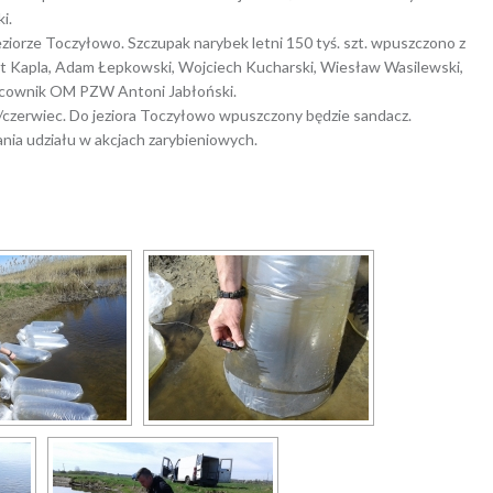
i.
eziorze Toczyłowo. Szczupak narybek letni 150 tyś. szt. wpuszczono z
Hubert Kapla, Adam Łepkowski, Wojciech Kucharski, Wiesław Wasilewski,
racownik OM PZW Antoni Jabłoński.
j/czerwiec. Do jeziora Toczyłowo wpuszczony będzie sandacz.
nia udziału w akcjach zarybieniowych.