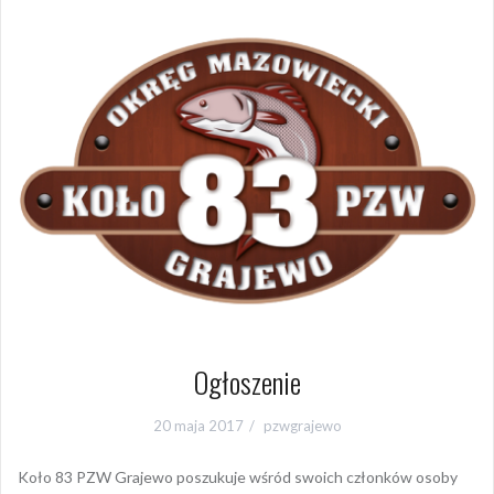
Ogłoszenie
20 maja 2017
pzwgrajewo
Koło 83 PZW Grajewo poszukuje wśród swoich członków osoby