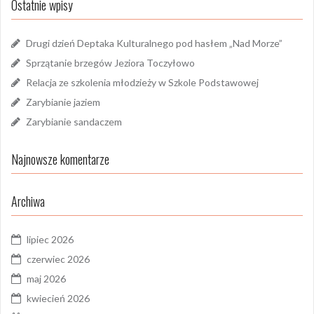
Ostatnie wpisy
Drugi dzień Deptaka Kulturalnego pod hasłem „Nad Morze”
Sprzątanie brzegów Jeziora Toczyłowo
Relacja ze szkolenia młodzieży w Szkole Podstawowej
Zarybianie jaziem
Zarybianie sandaczem
Najnowsze komentarze
Archiwa
lipiec 2026
czerwiec 2026
maj 2026
kwiecień 2026