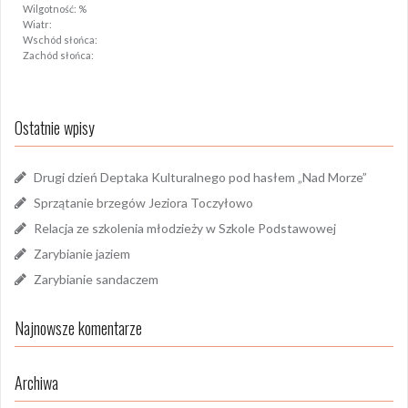
Wilgotność: %
Wiatr:
Wschód słońca:
Zachód słońca:
Ostatnie wpisy
Drugi dzień Deptaka Kulturalnego pod hasłem „Nad Morze”
Sprzątanie brzegów Jeziora Toczyłowo
Relacja ze szkolenia młodzieży w Szkole Podstawowej
Zarybianie jaziem
Zarybianie sandaczem
Najnowsze komentarze
Archiwa