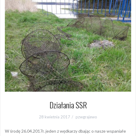
Działania SSR
28 kwietnia 2017
pzwgrajewo
W środę 26.04.2017r. jeden z wędkarzy dbając o nasze wspaniałe