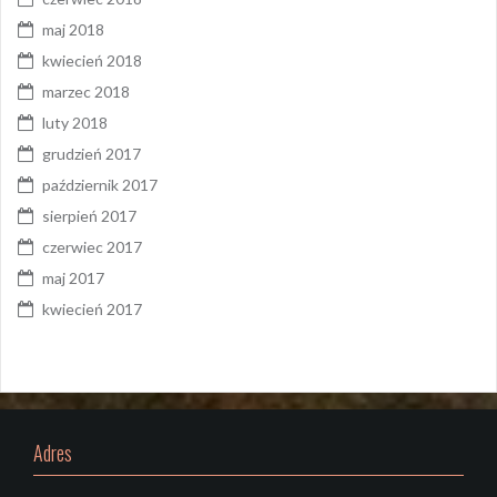
maj 2018
kwiecień 2018
marzec 2018
luty 2018
grudzień 2017
październik 2017
sierpień 2017
czerwiec 2017
maj 2017
kwiecień 2017
Adres